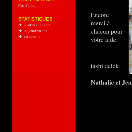
Plus d'infos...
Encore
STATISTIQUES
merci à
Visiteurs : 513987
chacun pour
Aujourd'hui : 38
En ligne : 1
votre aide.
tashi delek
Nathalie et 