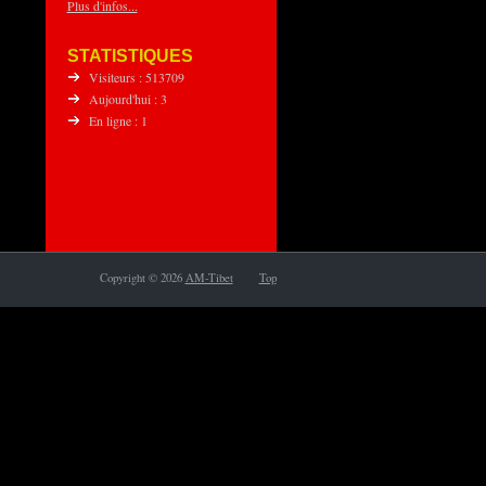
Plus d'infos...
STATISTIQUES
Visiteurs : 513709
Aujourd'hui : 3
En ligne : 1
Copyright © 2026
AM-Tibet
Top