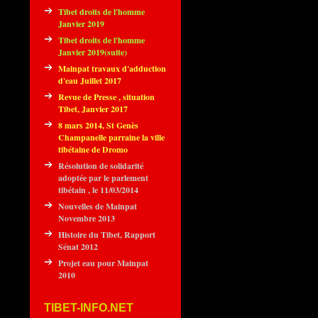
Tibet droits de l'homme
Janvier 2019
Tibet droits de l'homme
Janvier 2019(suite)
Mainpat travaux d'adduction
d'eau Juillet 2017
Revue de Presse , situation
Tibet, Janvier 2017
8 mars 2014, St Genès
Champanelle parraine la ville
tibétaine de Dromo
Résolution de solidarité
adoptée par le parlement
tibétain , le 11/03/2014
Nouvelles de Mainpat
Novembre 2013
Histoire du Tibet, Rapport
Sénat 2012
Projet eau pour Mainpat
2010
TIBET-INFO.NET