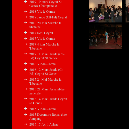
2019 10 mars Ceyrat St-
Genes-Champanelle
2018 Vic le Comte
2018 Jaude (Clt-Fd) Ceyrat
2018 20 Mai Marche la
tibetaine
2017 avril Ceyrat
2017 Vic le Comte
2017 4 juin Marche la
Tibetaine
2017 11 Mars Jaude (Clt-
Fd) Ceyrat St Genes
2016 Vic-le-Comte
2016 12 Mars Jaude (Clt-
Fd) Ceyrat St Genes
2015 24 Mai Marche la
Tibetaine
2015 21 Mars Assemblee
generale
2015 14 Mars Jaude Ceyrat
St Genes
2015 Vic-le-Comte
2015 Décembre Repas chez
Jamyang
2015 17 Avril Arlanc