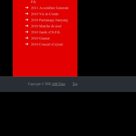
Fd)
2011 Assemblee Generale
2010 Vic-le-Comte
2010 Parrainage Jamyang
2010 Marche de noel
2010 Jaude (Clt-Fd)
2010 Gannat
2010 Concert (Ceyrat)
Copyright © 2026
AM-Tibet
Top