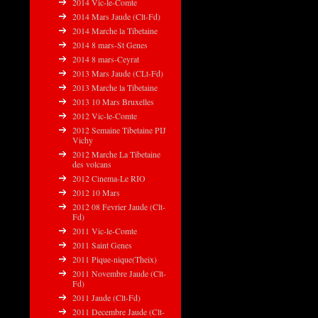
2014 Vic-le-Comte
2014 Mars Jaude (Clt-Fd)
2014 Marche la Tibetaine
2014 8 mars-St Genes
2014 8 mars-Ceyrat
2013 Mars Jaude (CLt-Fd)
2013 Marche la Tibetaine
2013 10 Mars Bruxelles
2012 Vic-le-Comte
2012 Semaine Tibetaine PIJ
Vichy
2012 Marche La Tibetaine
des volcans
2012 Cinema-Le RIO
2012 10 Mars
2012 08 Fevrier Jaude (Clt-
Fd)
2011 Vic-le-Comte
2011 Saint Genes
2011 Pique-nique(Theix)
2011 Novembre Jaude (Clt-
Fd)
2011 Jaude (Clt-Fd)
2011 Decembre Jaude (Clt-