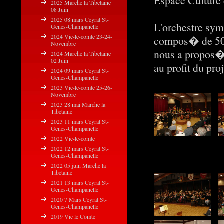
Espace Culture
2025 Marche la Tibetaine
08 Juin
2025 08 mars Ceyrat St-
L'orchestre sy
Genes-Champanelle
2024 Vic-le-comte 23-24-
compos� de 50 
Novembre
nous a propo
2024 Marche la Tibetaine
02 Juin
au profit du pr
2024 09 mars Ceyrat St-
Genes-Champanelle
2023 Vic-le-comte 25-26-
Novembre
2023 28 mai Marche la
Tibetaine
2023 11 mars Ceyrat St-
Genes-Champanelle
2022 Vic-le-comte
2022 12 mars Ceyrat St-
Genes-Champanelle
2022 05 juin Marche la
Tibetaine
2021 13 mars Ceyrat St-
Genes-Champanelle
2020 7 Mars Ceyrat St-
Genes-Champanelle
2019 Vic le Comte